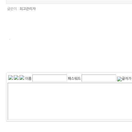
글쓴이 :
최고관리자
.
이름
패스워드