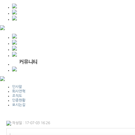
인사말
회사연혁
조직도
인증현황
오시는길
작성일 : 17-07-03 16:26
.