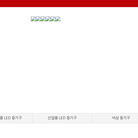
용 LED 등기구
산업용 LED 등기구
비상 등기구