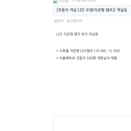
작성일 : 17-05-08 10:34
[전동차 객실 LED 조명(직관형 램프)] 객실등
글쓴이 :
최고관리자
LED 직관형 램프 방식 객실등
* 고효율 직관형 LED램프 (18.4W, 12.3W)
* 서울메트로 전동차 580량 개량실적 제품