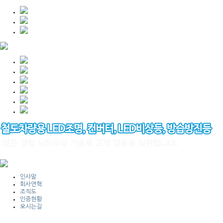
인사말
회사연혁
조직도
인증현황
오시는길